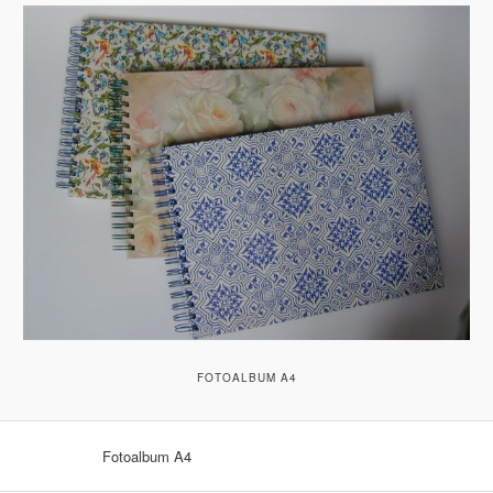
FOTOALBUM A4
Fotoalbum A4