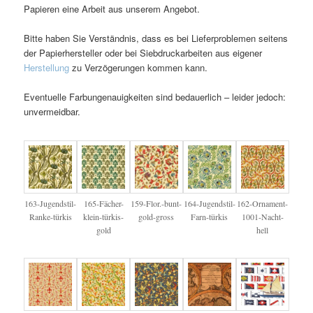
Papieren eine Arbeit aus unserem Angebot.
Bitte haben Sie Verständnis, dass es bei Lieferproblemen seitens
der Papierhersteller oder bei Siebdruckarbeiten aus eigener
Herstellung
zu Verzögerungen kommen kann.
Eventuelle Farbungenauigkeiten sind bedauerlich – leider jedoch:
unvermeidbar.
163-Jugendstil-
165-Fächer-
159-Flor.-bunt-
164-Jugendstil-
162-Ornament-
Ranke-türkis
klein-türkis-
gold-gross
Farn-türkis
1001-Nacht-
gold
hell